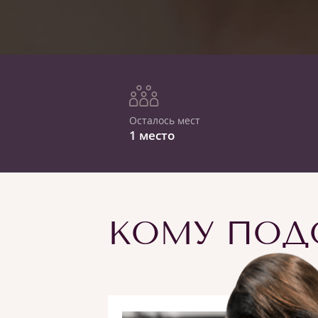
Осталось мест
1 место
КОМУ ПОДО