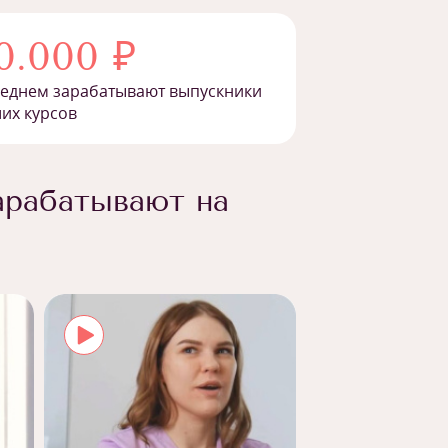
0.000 ₽
реднем зарабатывают выпускники
их курсов
арабатывают на