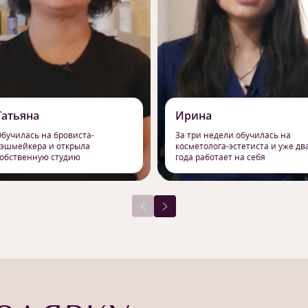
Татьяна
Ирина
бучилась на бровиста-
За три недели обучилась на
эшмейкера и открыла
косметолога-эстетиста и уже дв
обственную студию
года работает на себя