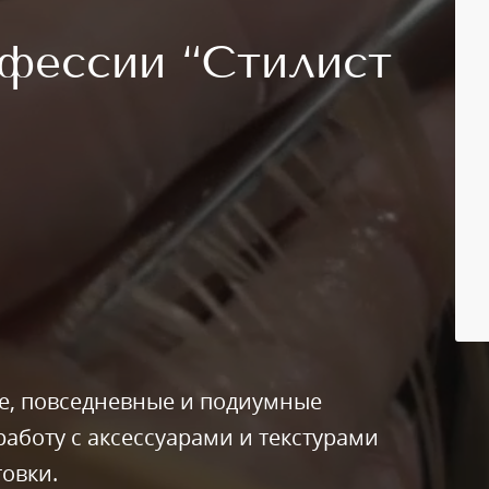
фессии “Стилист
е, повседневные и подиумные
работу с аксессуарами и текстурами
товки.