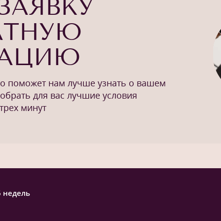
ЗАЯВКУ
АТНУЮ
ТАЦИЮ
то поможет нам лучше узнать о вашем
добрать для вас лучшие условия
трех минут
6 недель