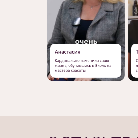
Анастасия
Кардинально изменила свою
О
жизнь, обучившись в Эколь на
л
мастера красоты
с