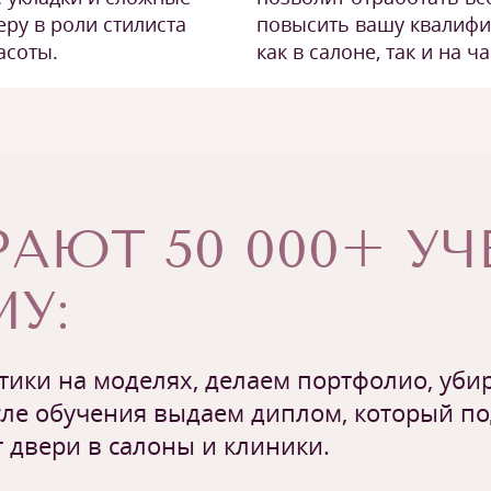
повысить вашу квалифи
еру в роли стилиста
как в салоне, так и на 
асоты.
АЮТ 50 000+ У
У:
ики на моделях, делаем портфолио, убир
ле обучения выдаем диплом, который п
 двери в салоны и клиники.