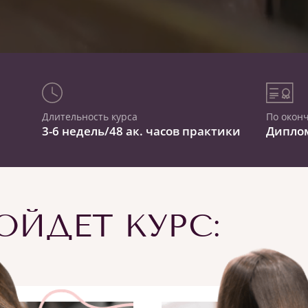
Длительность курса
По окон
3-6 недель/48 ак. часов практики
Дипло
ЙДЕТ КУРС: