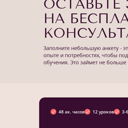
ОСТАВЬТЕ 
НА БЕСПЛ
КОНСУЛЬ
Заполните небольшую анкету - э
опыте и потребностях, чтобы по
обучения. Это займет не больше 
48 ак. часов
12 уроков
3-