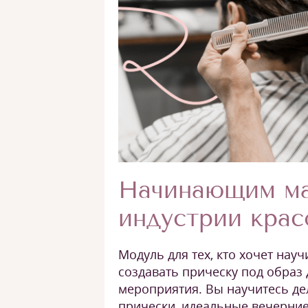
Начинающим ма
индустрии кра
Модуль для тех, кто хочет нау
создавать прическу под образ
мероприятия. Вы научитесь д
прически, идеальные вечерние