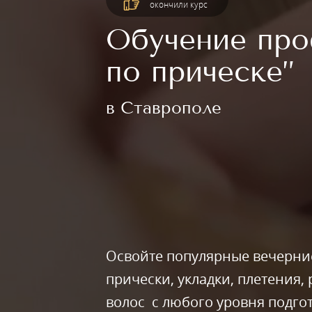
окончили курс
Обучение про
по прическе”
в Ставрополе
Освойте популярные вечерни
прически, укладки, плетения, 
волос с любого уровня подго