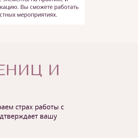
кацию. Вы сможете работать
частных мероприятиях.
ЧЕНИЦ И
аем страх работы с
одтверждает вашу