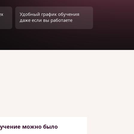
ех
Удобный график обучения
даже если вы работаете
бучение можно было