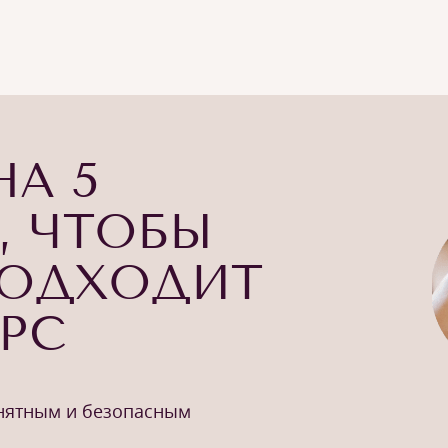
НА 5
, ЧТОБЫ
ПОДХОДИТ
УРС
онятным и безопасным