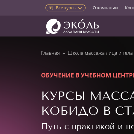
Все курсы
О компании
Кон
Главная
Школа массажа лица и тела
ОБУЧЕНИЕ В УЧЕБНОМ ЦЕНТР
КУРСЫ МАСС
КОБИДО В С
Путь с практикой и 