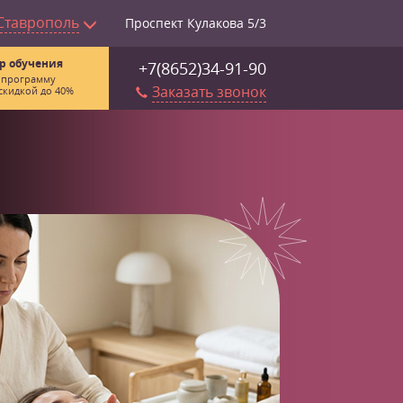
Ставрополь
Проспект Кулакова 5/3
р обучения
+7(8652)34-91-90
 программу
Заказать звонок
скидкой до 40%