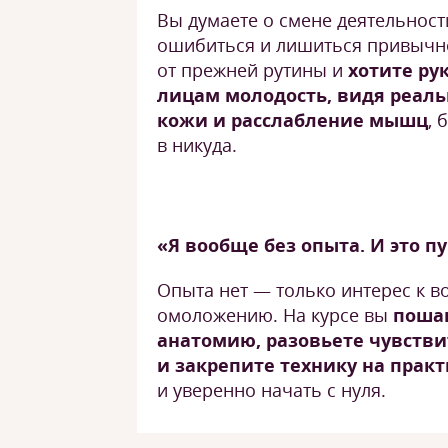
Вы думаете о смене деятельност
ошибиться и лишиться привычно
от прежней рутины и
хотите ру
лицам молодость, видя реал
кожи и расслабление мышц
, 
в никуда.
«Я вообще без опыта. И это п
Опыта нет — только интерес к в
омоложению. На курсе вы
пошаг
анатомию, разовьете чувстви
и закрепите технику на прак
и уверенно начать с нуля.