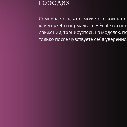
городах
Сомневаетесь, что сможете освоить то
клиенту? Это нормально. В École вы по
движений, тренируетесь на моделях, п
только после чувствуете себя уверенно