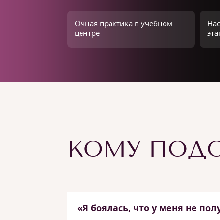
Очная практика в учебном
Нас
центре
эта
КОМУ ПОДО
«Я боялась, что у меня не пол