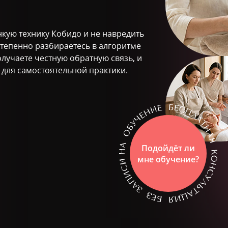
нкую технику Кобидо и не навредить
степенно разбираетесь в алгоритме
олучаете честную обратную связь, и
 для самостоятельной практики.
Подойдёт ли
мне обучение?