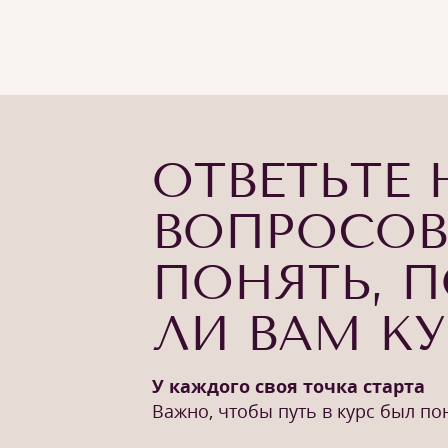
ОТВЕТЬТЕ 
ВОПРОСОВ
ПОНЯТЬ, 
ЛИ ВАМ К
У каждого своя точка старта
Важно, чтобы путь в курс был п