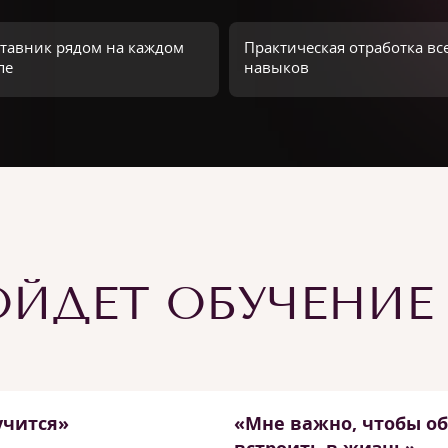
тавник рядом на каждом
Практическая отработка вс
пе
навыков
ЙДЕТ ОБУЧЕНИЕ
учится»
«Мне важно, чтобы о