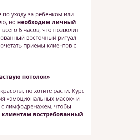
е по уходу за ребенком или
ло, но
необходим личный
 всего 6 часов, что позволит
бованный восточный ритуал
сочетать приемы клиентов с
увствую потолок»
красоты, но хотите расти. Курс
тия «эмоциональных масок» и
 с лимфодренажем, чтобы
 клиентам востребованный