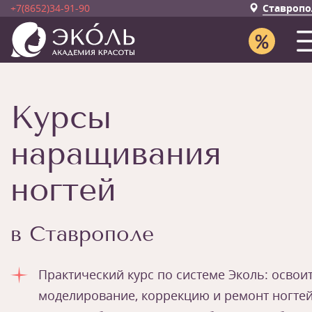
+7(8652)34-91-90
Ставропо
Курсы
наращивания
ногтей
в Ставрополе
Практический курс по системе Эколь: освои
моделирование, коррекцию и ремонт ногтей