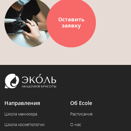
Оставить
заявку
Направления
Об Ecole
Школа маникюра
Расписание
Школа косметологии
О нас