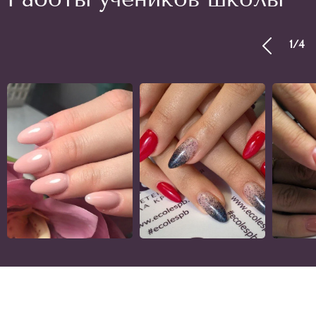
1
/
4