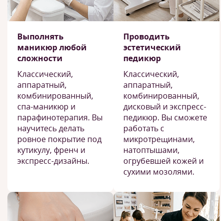
Выполнять
Проводить
маникюр любой
эстетический
сложности
педикюр
Классический,
Классический,
аппаратный,
аппаратный,
комбинированный,
комбинированный,
спа-маникюр и
дисковый и экспресс-
парафинотерапия. Вы
педикюр. Вы сможете
научитесь делать
работать с
ровное покрытие под
микротрещинами,
кутикулу, френч и
натоптышами,
экспресс-дизайны.
огрубевшей кожей и
сухими мозолями.