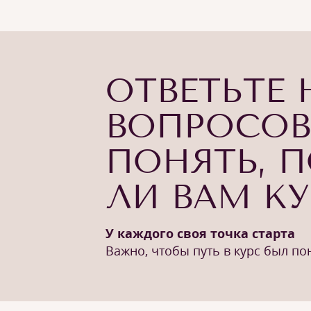
ОТВЕТЬТЕ 
ВОПРОСОВ
ПОНЯТЬ, 
ЛИ ВАМ К
У каждого своя точка старта
Важно, чтобы путь в курс был п