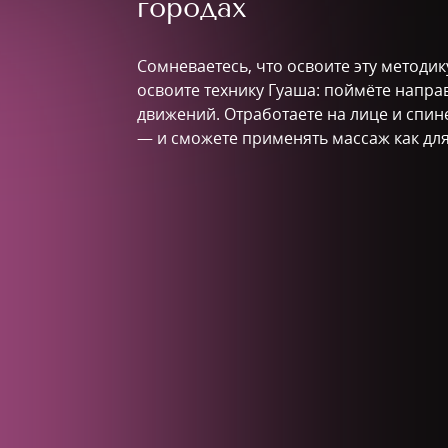
городах
Сомневаетесь, что освоите эту методик
освоите технику Гуаша: поймёте направ
движений. Отработаете на лице и спин
— и сможете применять массаж как для 