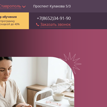
Ставрополь
Проспект Кулакова 5/3
р обучения
+7(8652)34-91-90
 программу
Заказать звонок
скидкой до 40%