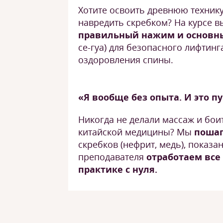
Хотите освоить древнюю технику
навредить скребком? На курсе в
правильный нажим и основн
се-гуа) для безопасного лифтинг
оздоровления спины.
«Я вообще без опыта. И это п
Никогда не делали массаж и бои
китайской медицины? Мы
поша
скребков (нефрит, медь), показа
преподавателя
отработаем все
практике с нуля.