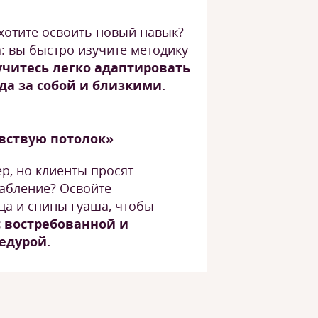
 хотите освоить новый навык?
а: вы быстро изучите методику
учитесь легко адаптировать
да за собой и близкими.
увствую потолок»
р, но клиенты просят
лабление? Освойте
ца и спины гуаша, чтобы
 востребованной и
едурой.