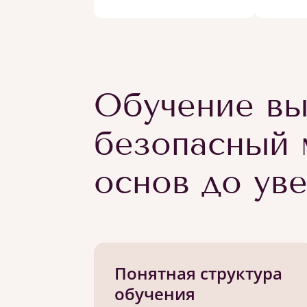
Обучение вы
безопасный 
основ до ув
Понятная структура
обучения