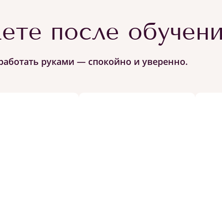
ете после обучен
работать руками — спокойно и уверенно.