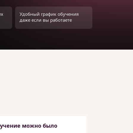
ех
Удобный график обучения
даже если вы работаете
бучение можно было