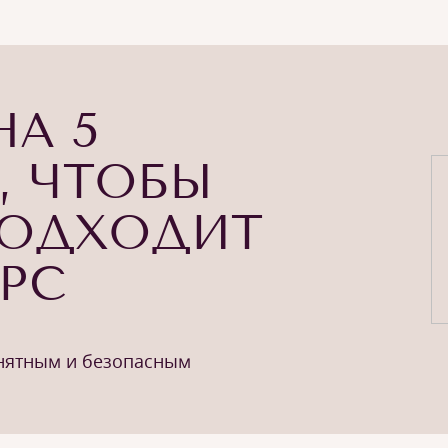
НА 5
, ЧТОБЫ
ПОДХОДИТ
УРС
онятным и безопасным