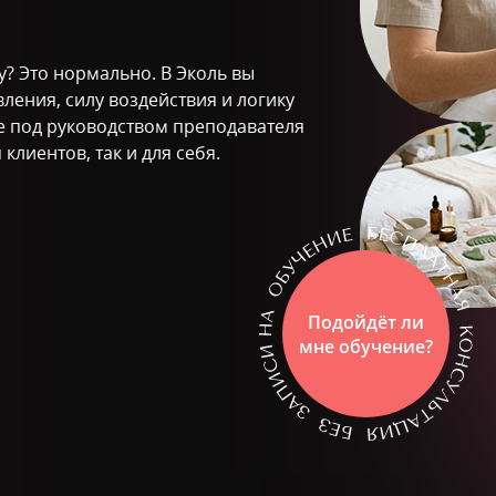
у? Это нормально. В Эколь вы
ления, силу воздействия и логику
е под руководством преподавателя
клиентов, так и для себя.
Подойдёт ли
мне обучение?