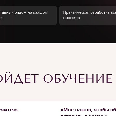
тавник рядом на каждом
Практическая отработка вс
пе
навыков
ЙДЕТ ОБУЧЕНИЕ
учится»
«Мне важно, чтобы о