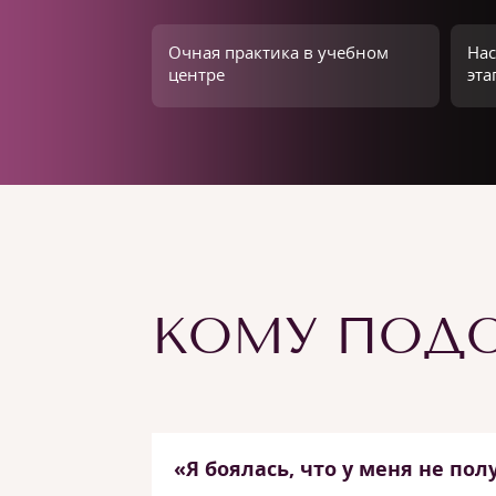
Очная практика в учебном
Нас
центре
эта
КОМУ ПОДО
«Я боялась, что у меня не пол