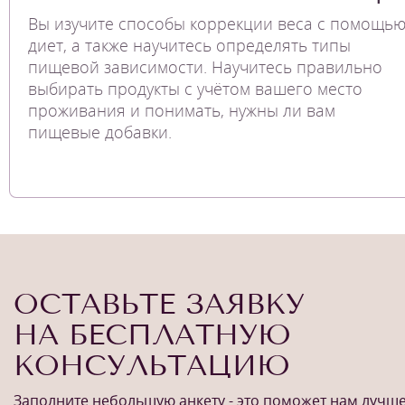
Вы изучите способы коррекции веса с помощь
диет, а также научитесь определять типы
пищевой зависимости. Научитесь правильно
выбирать продукты с учётом вашего место
проживания и понимать, нужны ли вам
пищевые добавки.
ОСТАВЬТЕ ЗАЯВКУ
НА БЕСПЛАТНУЮ
КОНСУЛЬТАЦИЮ
Заполните небольшую анкету - это поможет нам лучш