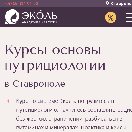
+7(8652)34-91-90
Ставропо
Курсы основы
нутрициологии
в Ставрополе
Курс по системе Эколь: погрузитесь в
нутрициологию, научитесь составлять раци
без жестких ограничений, разбираться в
витаминах и минералах. Практика и кейсы