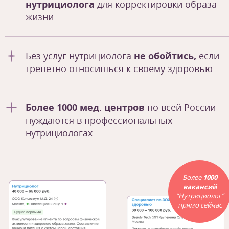
нутрициолога
для корректировки образа
жизни
Без услуг нутрициолога
не обойтись,
если
трепетно относишься к своему здоровью
Более 1000 мед. центров
по всей России
нуждаются в профессиональных
нутрициологах
Более
1000
вакансий
“Нутрициолог”
прямо сейчас