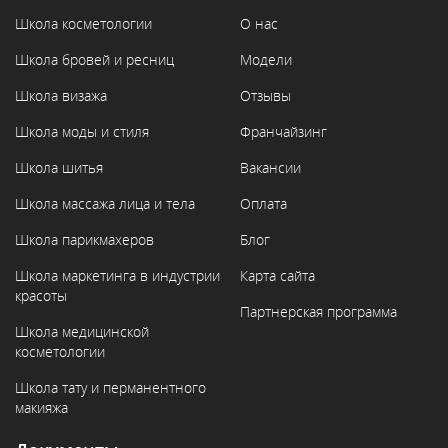
Школа косметологии
О нас
Школа бровей и ресниц
Модели
Школа визажа
Отзывы
Школа моды и стиля
Франчайзинг
Школа шитья
Вакансии
Школа массажа лица и тела
Оплата
Школа парикмахеров
Блог
Школа маркетинга в индустрии
Карта сайта
красоты
Партнерская программа
Школа медицинской
косметологии
Школа тату и перманентного
макияжа