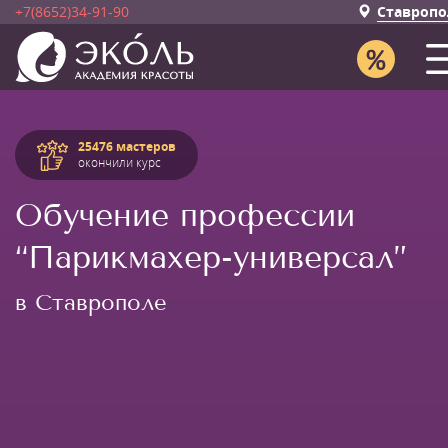
+7(8652)34-91-90
Ставропо
25476 мастеров
окончили курс
Обучение профессии
“Парикмахер-универсал”
в Ставрополе