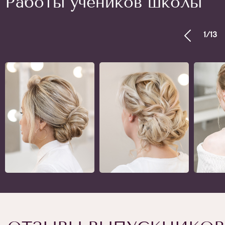
Работы учеников школы
1
/
13