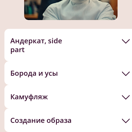
Андеркат, side
part
Борода и усы
Камуфляж
Создание образа