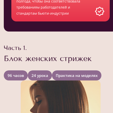
полгода, чтобы она соответствовала
требованиям работодателей и
стандартам бьюти-индустрии
Часть 1.
Блок женских стрижек
96 часов
24 урока
Практика на моделях