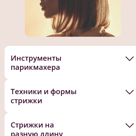
Инструменты
парикмахера
Техники и формы
стрижки
Стрижки на
разную длину