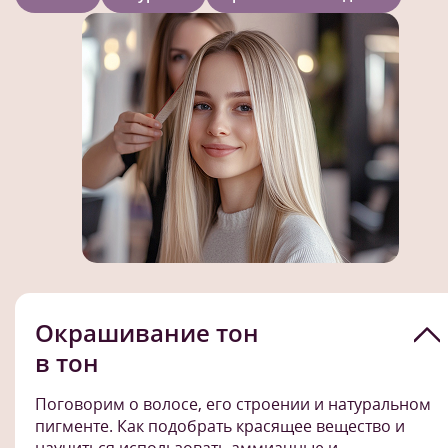
Окрашивание тон
в тон
Поговорим о волосе, его строении и натуральном
пигменте. Как подобрать красящее вещество и
научиться использовать аммиачные и