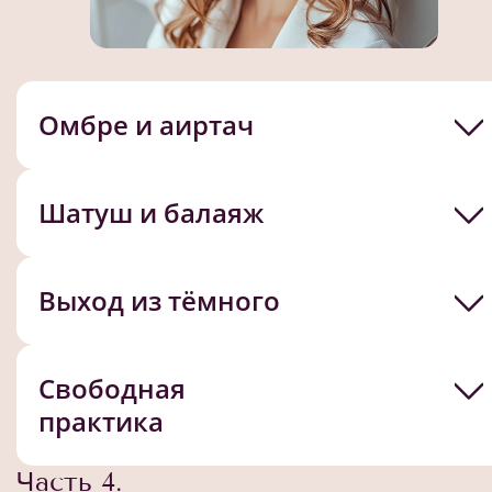
Омбре и аиртач
Шатуш и балаяж
Выход из тёмного
Свободная
практика
Часть 4.