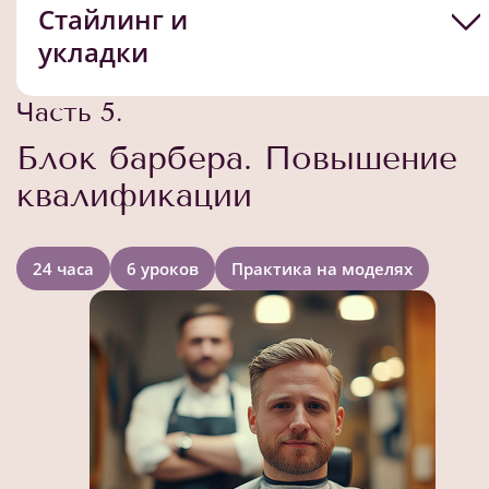
Стайлинг и
укладки
Часть 5.
Блок барбера. Повышение
квалификации
24 часа
6 уроков
Практика на моделях