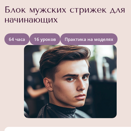
Блок мужских стрижек для
начинающих
64 часа
16 уроков
Практика на моделях