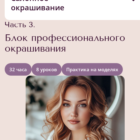
окрашивание
Часть 3.
Блок профессионального
окрашивания
32 часа
8 уроков
Практика на моделях