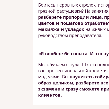
Боитесь неровных стрелок, исп
грязной растушевки? На занятия
разберете пропорции лица, п
цветов и пошагово отработае
макияжа и укладок
на живых 
руководством преподавателя.
«Я вообще без опыта. И это п
Мы обучаем с нуля. Школа полн
вас профессиональной косметик
моделями. Вы
научитесь соби
образ целиком, разберете вс
экзамене и сразу сможете пр
клиентов.