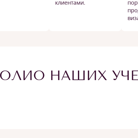
клиентами.
пор
про
виз
ОЛИО НАШИХ УЧ