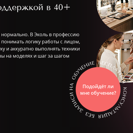
поддержкой в
40+
о нормально. В Эколь в профессию
ь понимать логику работы с лицом,
уку и аккуратно выполнять техники
зы на моделях и шаг за шагом
Подойдёт ли
мне обучение?