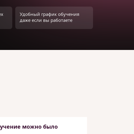
ех
Удобный график обучения
даже если вы работаете
бучение можно было