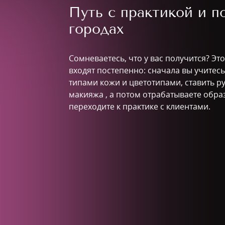
Путь с практикой и 
городах
Сомневаетесь, что у вас получится? Эт
входят постепенно: сначала вы учитес
типами кожи и цветотипами, ставить р
макияжа , а потом отрабатываете обра
переходите к практике с клиентами.