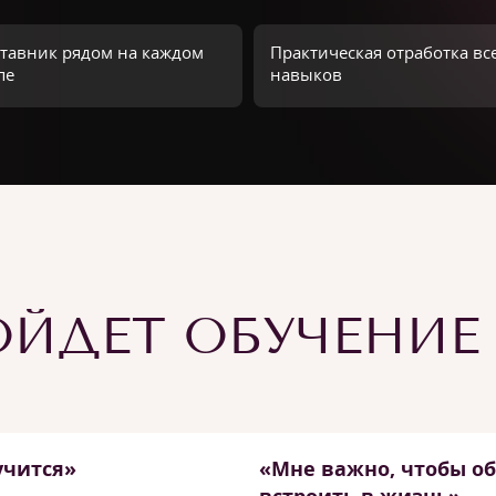
тавник рядом на каждом
Практическая отработка вс
пе
навыков
ЙДЕТ ОБУЧЕНИЕ
учится»
«Мне важно, чтобы о