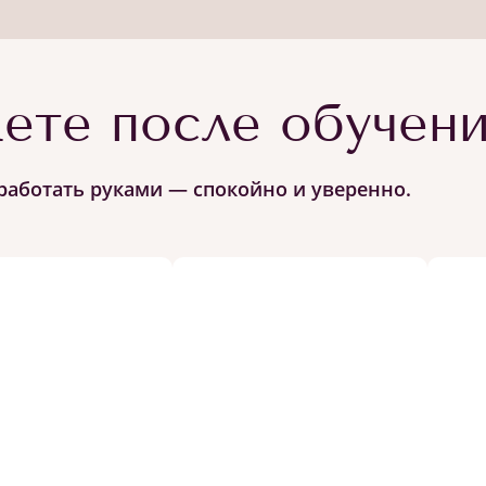
ете после обучен
работать руками — спокойно и уверенно.