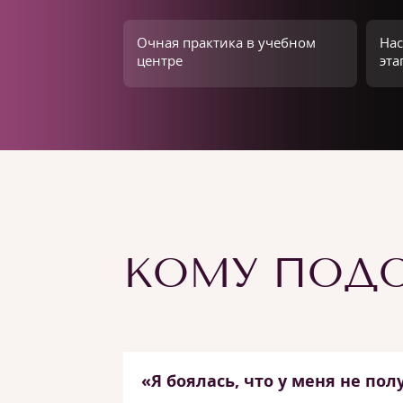
Очная практика в учебном
Нас
центре
эта
КОМУ ПОДО
«Я боялась, что у меня не пол