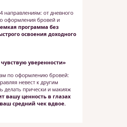
4 направлениям: от дневного
до оформления бровей и
емкая программа без
ыстрого освоения доходного
е чувствую уверенности»
ам по оформлению бровей:
правляя невест к другим
ь делать прически и макияж
т вашу ценность в глазах
ваш средний чек вдвое.