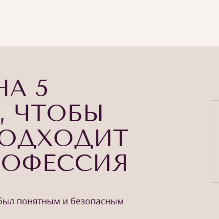
НА 5
, ЧТОБЫ
ПОДХОДИТ
РОФЕССИЯ
 был понятным и безопасным