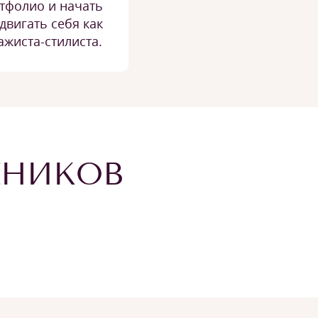
тфолио и начать
двигать себя как
ажиста-стилиста.
ЕНИКОВ