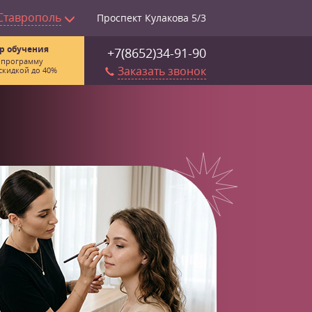
Ставрополь
Проспект Кулакова 5/3
р обучения
+7(8652)34-91-90
 программу
Заказать звонок
скидкой до 40%