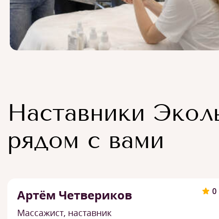
Наставники Экол
рядом с вами
0
Артём Четвериков
Массажист, наставник