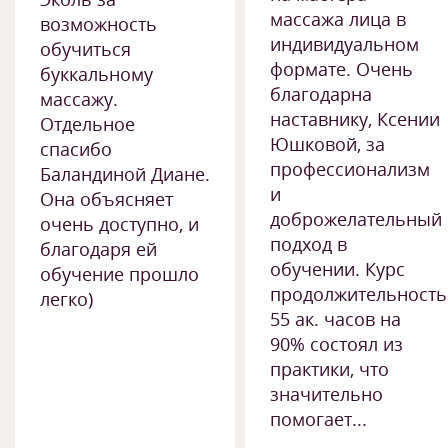
массажа лица в
возможность
индивидуальном
обучиться
формате. Очень
буккальному
благодарна
массажу.
наставнику, Ксении
Отдельное
Юшковой, за
спасибо
профессионализм
Баландиной Диане.
и
Она объясняет
доброжелательный
очень доступно, и
подход в
благодаря ей
обучении. Курс
обучение прошло
продолжительност
легко)
55 ак. часов на
90% состоял из
практики, что
значительно
помогает...