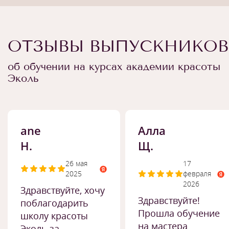
ОТЗЫВЫ ВЫПУСКНИКОВ
об обучении на курсах академии красоты
Эколь
ane
Алла
H.
Щ.
26 мая
17
2025
февраля
2026
Здравствуйте, хочу
Здравствуйте!
поблагодарить
Прошла обучение
школу красоты
на мастера
Эколь за