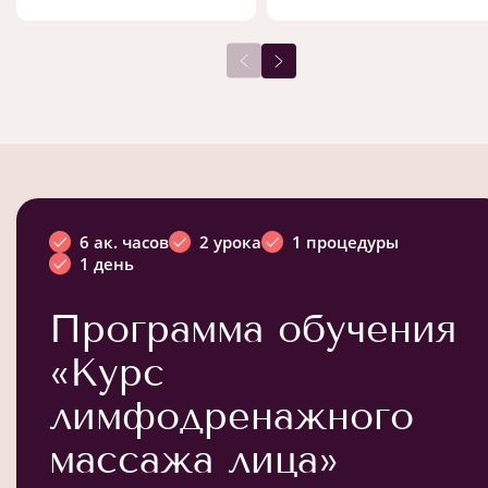
6 ак. часов
2 урока
1 процедуры
1 день
Программа обучения
«Курс
лимфодренажного
массажа лица»