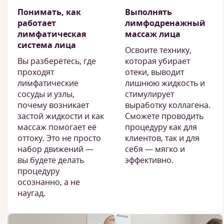
Понимать, как
Выполнять
работает
лимфодренажный
лимфатическая
массаж лица
система лица
Освоите технику,
Вы разберётесь, где
которая убирает
проходят
отеки, выводит
лимфатические
лишнюю жидкость и
сосуды и узлы,
стимулирует
почему возникает
выработку коллагена.
застой жидкости и как
Сможете проводить
массаж помогает её
процедуру как для
оттоку. Это не просто
клиентов, так и для
набор движений —
себя — мягко и
вы будете делать
эффективно.
процедуру
осознанно, а не
наугад.