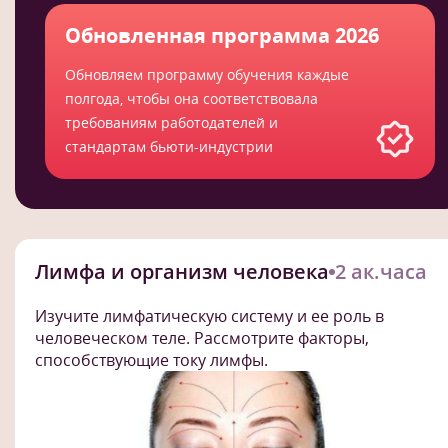
Обновленная программа 2026
Обновляем программу обучения каждые
полгода, чтобы она соответствовала
требованиям работодателей и
стандартам бьюти-индустрии
Лимфа и организм человека
2 ак.часа
Изучите лимфатическую систему и ее роль в
человеческом теле. Рассмотрите факторы,
способствующие току лимфы.