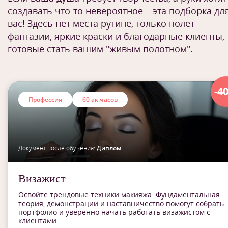
создавать что-то невероятное – эта подборка дл
вас! Здесь нет места рутине, только полет
фантазии, яркие краски и благодарные клиенты,
готовые стать вашим "живым полотном".
-4
Профессия
60 ак.часов
Документ после обучения:
Диплом
Визажист
Освойте трендовые техники макияжа. Фундаментальная
теория, демонстрации и наставничество помогут собрать
портфолио и уверенно начать работать визажистом с
клиентами