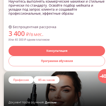
Научитесь выполнять коммерческие макияжи и стильные
прически по стандарту. Освойте подбор мейкапа и
укладки под запрос клиента и создавайте
профессиональные, эффектные образы
Беспроцентная рассрочка
3 400
₽/в мес.
Или 40 300 ₽ одним платежом
Консультация
Программа обучения
-4
Профессия
85 ак.часов
Документ после обучения:
Диплом