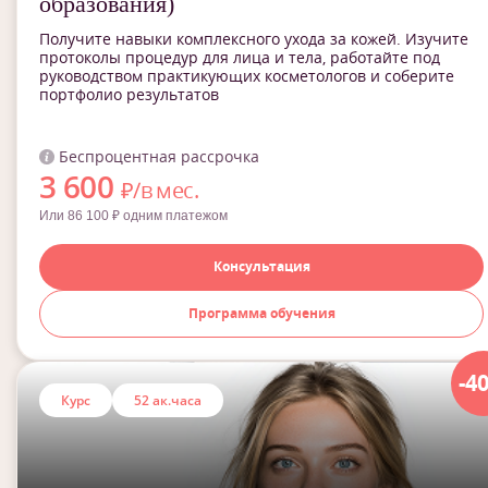
образования)
Получите навыки комплексного ухода за кожей. Изучите
протоколы процедур для лица и тела, работайте под
руководством практикующих косметологов и соберите
портфолио результатов
Беспроцентная рассрочка
3 600
₽/в мес.
Или 86 100 ₽ одним платежом
Консультация
Программа обучения
-4
Курс
52 ак.часа