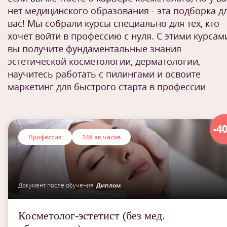
нет медицинского образования - эта подборка д
вас! Мы собрали курсы специально для тех, кто
хочет войти в профессию с нуля. С этими курсам
вы получите фундаментальные знания
эстетической косметологии, дерматологии,
научитесь работать с пилингами и освоите
маркетинг для быстрого старта в профессии
-4
Профессия
148 ак.часов
Документ после обучения:
Диплом
Косметолог-эстетист (без мед.