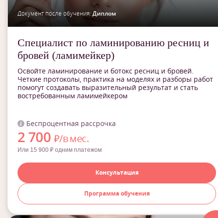
Документ после обучения:
Диплом
Специалист по ламинированию ресниц и
бровей (ламимейкер)
Освойте ламинирование и ботокс ресниц и бровей.
Четкие протоколы, практика на моделях и разборы работ
помогут создавать выразительный результат и стать
востребованным ламимейкером
Беспроцентная рассрочка
2 700
₽/в мес.
Или 15 900 ₽ одним платежом
Консультация
Программа обучения