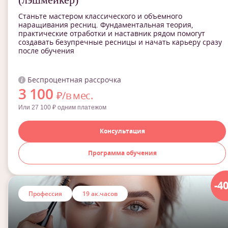
Станьте мастером классического и объемного
наращивания ресниц. Фундаментальная теория,
практические отработки и наставник рядом помогут
создавать безупречные ресницы и начать карьеру сразу
после обучения
Беспроцентная рассрочка
3 100
₽/в мес.
Или 27 100 ₽ одним платежом
Консультация
Программа обучения
-4
Профессия
19 ак.часов