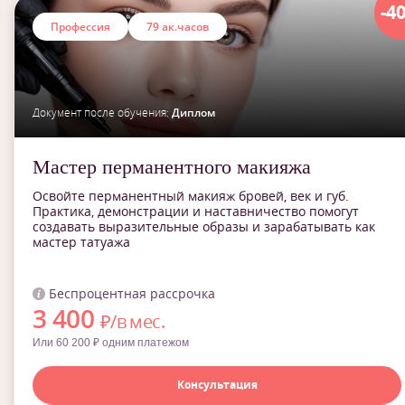
-4
Профессия
79 ак.часов
Документ после обучения:
Диплом
Мастер перманентного макияжа
Освойте перманентный макияж бровей, век и губ.
Практика, демонстрации и наставничество помогут
создавать выразительные образы и зарабатывать как
мастер татуажа
Беспроцентная рассрочка
3 400
₽/в мес.
Или 60 200 ₽ одним платежом
Консультация