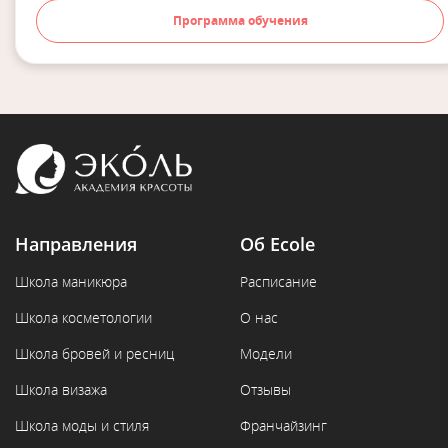
Программа обучения
Направления
Об Ecole
Школа маникюра
Расписание
Школа косметологии
О нас
Школа бровей и ресниц
Модели
Школа визажа
Отзывы
Школа моды и стиля
Франчайзинг